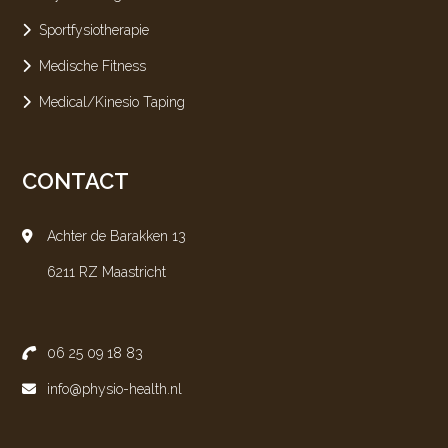
Sportfysiotherapie
Medische Fitness
Medical/Kinesio Taping
CONTACT
Achter de Barakken 13
6211 RZ Maastricht
06 25 09 18 83
info@physio-health.nl