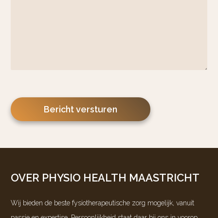
Gelieve dit veld leeg te laten.
OVER PHYSIO HEALTH MAASTRICHT
Wij bieden de beste fysiotherapeutische zorg mogelijk, vanuit
passie en expertise. Persoonlijkheid staat daar bij ons in voorop.