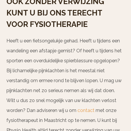
OOK ZONDER VERWIJZING
KUNT U BIJ ONS TERECHT
VOOR FYSIOTHERAPIE
Heeft u een fietsongelukje gehad. Heeft u tijdens een
wandeling een afstapje gemist? Of heeft u tijdens het
sporten een overduidelijke spierblessure opgelopen?
Bij lichamelijke pijnklachten is het meestal niet
verstandig om ermee rond te blijven lopen. U mag uw
pijnklachten net zo serieus nemen als wij dat doen.
Wilt u dus zo snel mogelijk van uw klachten verlost
worden? Dan adviseren wij u om
contact
met onze
fysiotherapeut in Maastricht op te nemen. U kunt bij
Physio Health altijd terecht zonder verwijzing van uw