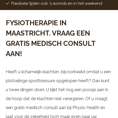
Flexibele tijden ook ‘s avonds en in het weekend
FYSIOTHERAPIE IN
MAASTRICHT. VRAAG EEN
GRATIS MEDISCH CONSULT
AAN!
Heeft u lichamelijk klachten, bijvoorbeeld omdat u een
plotselinge sportblessure opgelopen heeft? Dan kunt
u twee dingen doen: U kijkt het nog een poosje aan in
de hoop dat de klachten niet verergeren. Of u vraagt
een gratis medisch consult aan bij Physio Health en
laat voor de zekerheid toch maar even naar uw