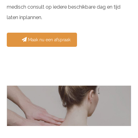
medisch consult op iedere beschikbare dag en tijd
laten inplannen.
Maak nu een afspraak